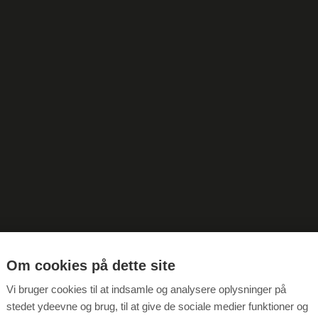
Om cookies på dette site
Vi bruger cookies til at indsamle og analysere oplysninger på
stedet ydeevne og brug, til at give de sociale medier funktioner og