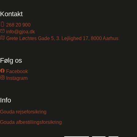
Kontakt
268 20 900
info@gjoa.dk
Grete Løchtes Gade 5, 3. Lejlighed 17, 8000 Aarhus
Følg os
Facebook
Instagram
Info
Gouda rejseforsikring
Gouda afbestillingsforsikring