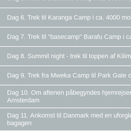
Dag 6. Trek til Karanga Camp i ca. 4000 mo
Dag 7. Trek til "basecamp" Barafu Camp i 
Dag 8. Summit night - trek til toppen af Kil
Dag 9. Trek fra Mweka Camp til Park Gate og 
Dag 10. Om aftenen påbegyndes hjemrejsen 
Amsterdam
Dag 11. Ankomst til Danmark med en uforgle
bagagen