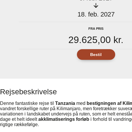
18. feb. 2027
Fra pris
29.625,00 kr.
Bestil
Rejsebeskrivelse
Denne fantastiske rejse til
Tanzania
med
bestigningen af Kil
vandret forskellige ruter på Kilimanjaro, men foretrækker suve
variationen i landskabet undervejs på ruten, som er helt enest
dage et helt ideelt
akklimatiserings forløb
i forhold til vandri
rigtige rækkefølge.